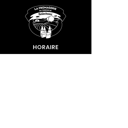
HORAIRE
7 JOURS SUR 7
8H00 - 18H00
CONTACT
585, ROUTE SAINT-VALLIER
SAINT-VALLIER, QC G0R4J0
(418) 884-4027