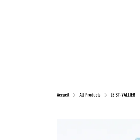
NOS FROM
Accueil
All Products
LE ST-VALLIER