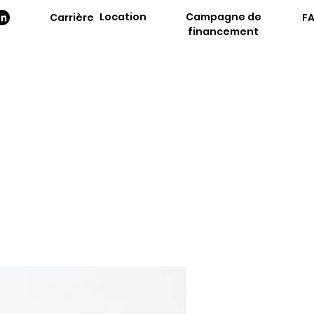
Location
Campagne de
Carrière
F
financement
PLUS